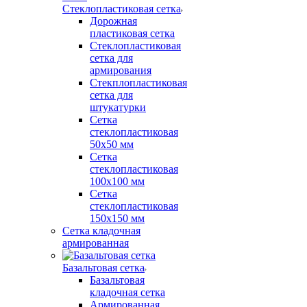
Стеклопластиковая сетка
Дорожная
пластиковая сетка
Стеклопластиковая
сетка для
армирования
Стекплопластиковая
сетка для
штукатурки
Сетка
стеклопластиковая
50x50 мм
Сетка
стеклопластиковая
100x100 мм
Сетка
стеклопластиковая
150x150 мм
Сетка кладочная
армированная
Базальтовая сетка
Базальтовая
кладочная сетка
Армированная