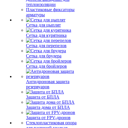
теплоизоляции
Пластиковые фиксаторы
арматуры
Сетка для цыплят
Сетка для курятника
Сетка для перепелов
Сетка для брудера
Сетка для бройлеров
Антидроновая защита
резервуаров
Защита от БПЛА
Защита дома от БПЛА
Защита от FPV-дронов
Стеклопластиковая опора
для растений гладкая