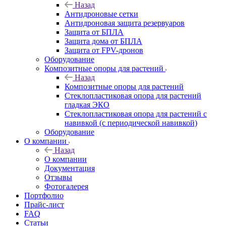
Назад
Антидроновые сетки
Антидроновая защита резервуаров
Защита от БПЛА
Защита дома от БПЛА
Защита от FPV-дронов
Оборудование
Композитные опоры для растений
Назад
Композитные опоры для растений
Стеклопластиковая опора для растений
гладкая ЭКО
Стеклопластиковая опора для растений с
навивкой (с периодической навивкой)
Оборудование
О компании
Назад
О компании
Документация
Отзывы
Фотогалерея
Портфолио
Прайс-лист
FAQ
Статьи