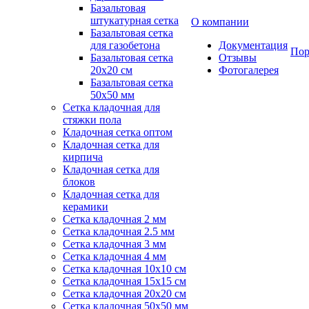
Базальтовая
штукатурная сетка
О компании
Базальтовая сетка
для газобетона
Документация
Пор
Базальтовая сетка
Отзывы
20x20 см
Фотогалерея
Базальтовая сетка
50x50 мм
Сетка кладочная для
стяжки пола
Кладочная сетка оптом
Кладочная сетка для
кирпича
Кладочная сетка для
блоков
Кладочная сетка для
керамики
Сетка кладочная 2 мм
Сетка кладочная 2.5 мм
Сетка кладочная 3 мм
Сетка кладочная 4 мм
Сетка кладочная 10x10 см
Сетка кладочная 15x15 см
Сетка кладочная 20x20 см
Сетка кладочная 50x50 мм