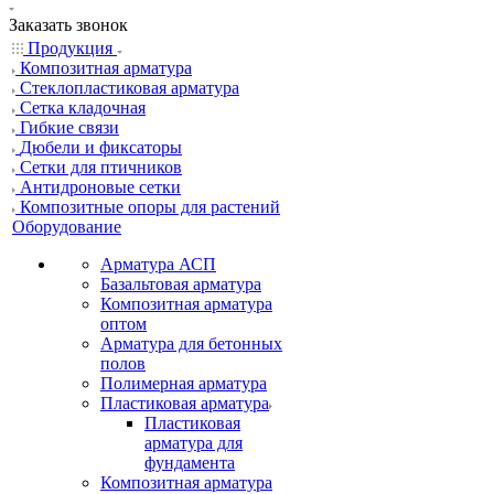
Заказать звонок
Продукция
Композитная арматура
Cтеклопластиковая арматура
Сетка кладочная
Гибкие связи
Дюбели и фиксаторы
Сетки для птичников
Антидроновые сетки
Композитные опоры для растений
Оборудование
Арматура АСП
Базальтовая арматура
Композитная арматура
оптом
Арматура для бетонных
полов
Полимерная арматура
Пластиковая арматура
Пластиковая
арматура для
фундамента
Композитная арматура