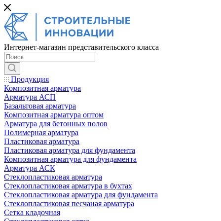
Интернет-магазин представительского класса
Продукция
Композитная арматура
Арматура АСП
Базальтовая арматура
Композитная арматура оптом
Арматура для бетонных полов
Полимерная арматура
Пластиковая арматура
Пластиковая арматура для фундамента
Композитная арматура для фундамента
Арматура АСК
Cтеклопластиковая арматура
Стеклопластиковая арматура в бухтах
Стеклопластиковая арматура для фундамента
Стеклопластиковая песчаная арматура
Сетка кладочная