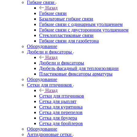
Гибкие связи
Назад
Гибкие связи
Базальтовые гибкие связи
Гибкие связи с одинарным утолщением
Гибкие связи с двусторонним утолщением
Стеклопластиковые связи
Гибкие связи для газобетона
Оборудование
Дюбели и фиксаторы
Назад
Дюбели и фиксаторы
Дюбель фасадный для теплоизоляции
Пластиковые фиксаторы арматуры
Оборудование
Сетки для птичников
Назад
Сетки для птичников
Сетка для цыплят
Сетка для курятника
Сетка для перепелов
Сетка для брудера
Сетка для бройлеров
Оборудование
Антидроновые сетки