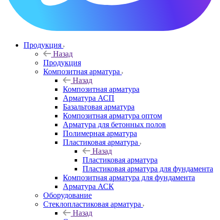
Продукция
Назад
Продукция
Композитная арматура
Назад
Композитная арматура
Арматура АСП
Базальтовая арматура
Композитная арматура оптом
Арматура для бетонных полов
Полимерная арматура
Пластиковая арматура
Назад
Пластиковая арматура
Пластиковая арматура для фундамента
Композитная арматура для фундамента
Арматура АСК
Оборудование
Cтеклопластиковая арматура
Назад