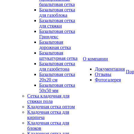
базальтовая сетка
Базальтовая сетка
для газоблока
Базальтовая сетка
для стяжки
Базальтовая сетка
Гриндекс
Базальтовая
дорожная сетка
Базальтовая
штукатурная сетка
О компании
Базальтовая сетка
для газобетона
Документация
Пор
Базальтовая сетка
Отзывы
20x20 см
Фотогалерея
Базальтовая сетка
50x50 мм
Сетка кладочная для
стяжки пола
Кладочная сетка оптом
Кладочная сетка для
кирпича
Кладочная сетка для
блоков
Кладочная сетка для