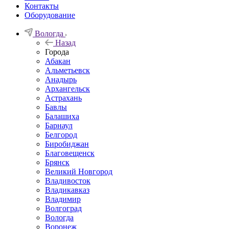
Контакты
Оборудование
Вологда
Назад
Города
Абакан
Альметьевск
Анадырь
Архангельск
Астрахань
Бавлы
Балашиха
Барнаул
Белгород
Биробиджан
Благовещенск
Брянск
Великий Новгород
Владивосток
Владикавказ
Владимир
Волгоград
Вологда
Воронеж