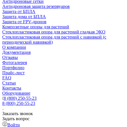
Антидроновые сетки
Антидроновая защита резервуаров
Защита от БПЛА
Защита дома от БПЛА
Защита от FPV-дронов
Композитные опоры для растений
Стеклопластиковая опора для растений гладкая ЭКО
Стеклопластиковая опора для растений с навивкой (с
периодической навивкой)
О компании
Документация
Отзывы
Фотогалерея
Портфолио
Прайс-лист
FAQ
Статьи
Контакты
Оборудование
8 (800) 250-55-23
8 (800) 250-55-23
Заказать звонок
Задать вопрос
Войти