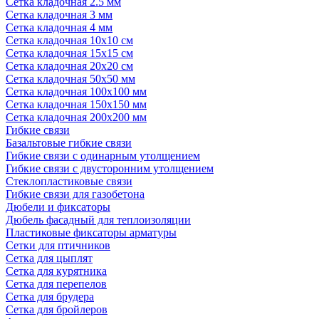
Сетка кладочная 2.5 мм
Сетка кладочная 3 мм
Сетка кладочная 4 мм
Сетка кладочная 10x10 см
Сетка кладочная 15x15 см
Сетка кладочная 20x20 см
Сетка кладочная 50x50 мм
Сетка кладочная 100x100 мм
Сетка кладочная 150x150 мм
Сетка кладочная 200x200 мм
Гибкие связи
Базальтовые гибкие связи
Гибкие связи с одинарным утолщением
Гибкие связи с двусторонним утолщением
Стеклопластиковые связи
Гибкие связи для газобетона
Дюбели и фиксаторы
Дюбель фасадный для теплоизоляции
Пластиковые фиксаторы арматуры
Сетки для птичников
Сетка для цыплят
Сетка для курятника
Сетка для перепелов
Сетка для брудера
Сетка для бройлеров