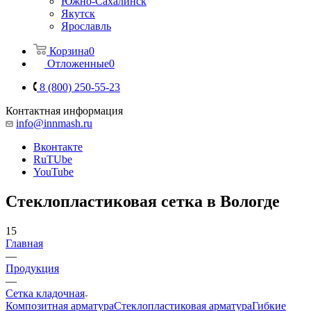
Южно-Сахалинск
Якутск
Ярославль
Корзина
0
Отложенные
0
8 (800) 250-55-23
Контактная информация
info@innmash.ru
Вконтакте
RuTUbe
YouTube
Стеклопластиковая сетка в Вологде
15
Главная
—
Продукция
—
Сетка кладочная
Композитная арматура
Cтеклопластиковая арматура
Гибкие