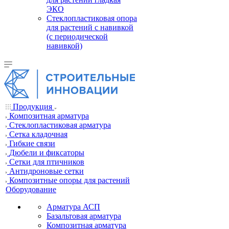
ЭКО
Стеклопластиковая опора
для растений с навивкой
(с периодической
навивкой)
Продукция
Композитная арматура
Cтеклопластиковая арматура
Сетка кладочная
Гибкие связи
Дюбели и фиксаторы
Сетки для птичников
Антидроновые сетки
Композитные опоры для растений
Оборудование
Арматура АСП
Базальтовая арматура
Композитная арматура