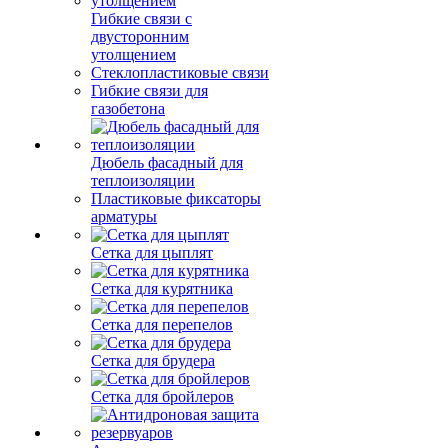
Гибкие связи с
двусторонним
утолщением
Стеклопластиковые связи
Гибкие связи для
газобетона
Дюбель фасадный для
теплоизоляции
Пластиковые фиксаторы
арматуры
Сетка для цыплят
Сетка для курятника
Сетка для перепелов
Сетка для брудера
Сетка для бройлеров