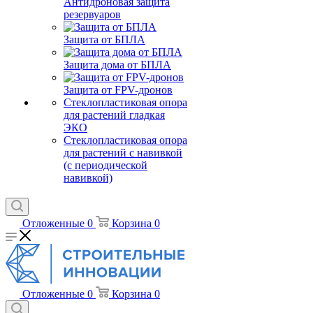
Антидроновая защита
резервуаров
Защита от БПЛА
Защита дома от БПЛА
Защита от FPV-дронов
Стеклопластиковая опора
для растений гладкая
ЭКО
Стеклопластиковая опора
для растений с навивкой
(с периодической
навивкой)
Отложенные
0
Корзина
0
Отложенные
0
Корзина
0