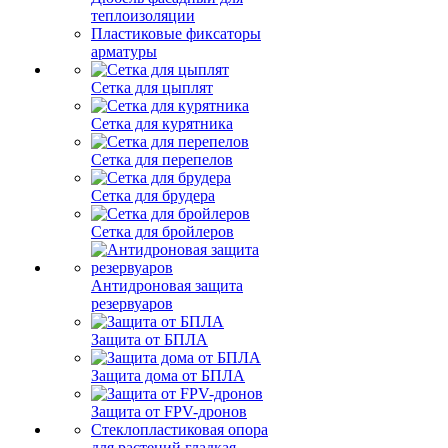
теплоизоляции
Пластиковые фиксаторы
арматуры
Сетка для цыплят
Сетка для курятника
Сетка для перепелов
Сетка для брудера
Сетка для бройлеров
Антидроновая защита
резервуаров
Защита от БПЛА
Защита дома от БПЛА
Защита от FPV-дронов
Стеклопластиковая опора
для растений гладкая