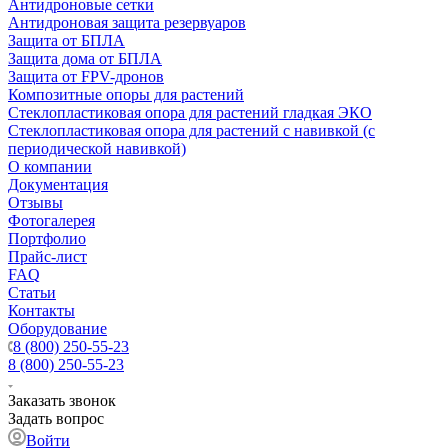
Антидроновые сетки
Антидроновая защита резервуаров
Защита от БПЛА
Защита дома от БПЛА
Защита от FPV-дронов
Композитные опоры для растений
Стеклопластиковая опора для растений гладкая ЭКО
Стеклопластиковая опора для растений с навивкой (с
периодической навивкой)
О компании
Документация
Отзывы
Фотогалерея
Портфолио
Прайс-лист
FAQ
Статьи
Контакты
Оборудование
8 (800) 250-55-23
8 (800) 250-55-23
Заказать звонок
Задать вопрос
Войти