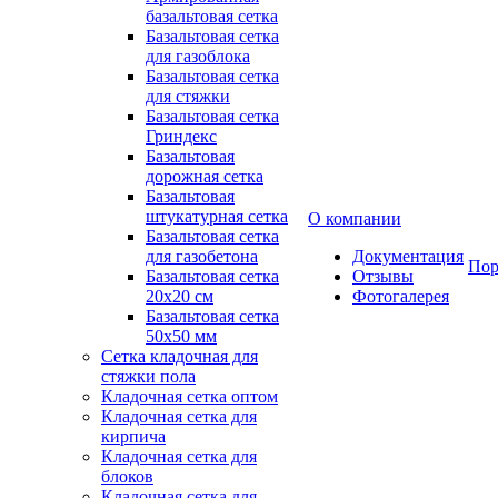
базальтовая сетка
Базальтовая сетка
для газоблока
Базальтовая сетка
для стяжки
Базальтовая сетка
Гриндекс
Базальтовая
дорожная сетка
Базальтовая
штукатурная сетка
О компании
Базальтовая сетка
для газобетона
Документация
Пор
Базальтовая сетка
Отзывы
20x20 см
Фотогалерея
Базальтовая сетка
50x50 мм
Сетка кладочная для
стяжки пола
Кладочная сетка оптом
Кладочная сетка для
кирпича
Кладочная сетка для
блоков
Кладочная сетка для