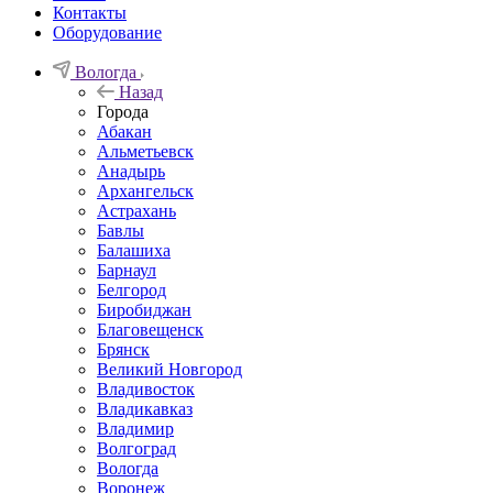
Контакты
Оборудование
Вологда
Назад
Города
Абакан
Альметьевск
Анадырь
Архангельск
Астрахань
Бавлы
Балашиха
Барнаул
Белгород
Биробиджан
Благовещенск
Брянск
Великий Новгород
Владивосток
Владикавказ
Владимир
Волгоград
Вологда
Воронеж