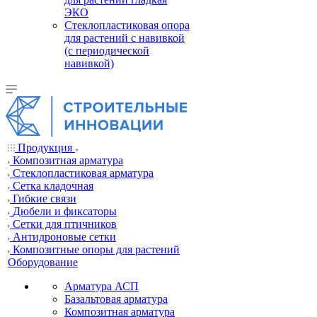
ЭКО
Стеклопластиковая опора
для растений с навивкой
(с периодической
навивкой)
Продукция
Композитная арматура
Cтеклопластиковая арматура
Сетка кладочная
Гибкие связи
Дюбели и фиксаторы
Сетки для птичников
Антидроновые сетки
Композитные опоры для растений
Оборудование
Арматура АСП
Базальтовая арматура
Композитная арматура