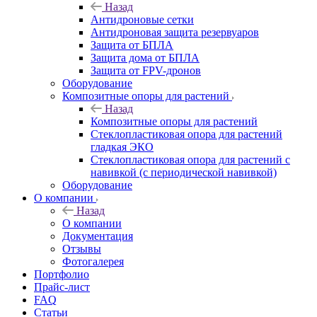
Назад
Антидроновые сетки
Антидроновая защита резервуаров
Защита от БПЛА
Защита дома от БПЛА
Защита от FPV-дронов
Оборудование
Композитные опоры для растений
Назад
Композитные опоры для растений
Стеклопластиковая опора для растений
гладкая ЭКО
Стеклопластиковая опора для растений с
навивкой (с периодической навивкой)
Оборудование
О компании
Назад
О компании
Документация
Отзывы
Фотогалерея
Портфолио
Прайс-лист
FAQ
Статьи