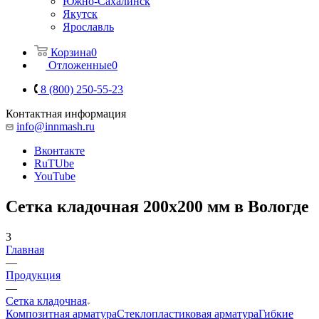
Южно-Сахалинск
Якутск
Ярославль
Корзина
0
Отложенные
0
8 (800) 250-55-23
Контактная информация
info@innmash.ru
Вконтакте
RuTUbe
YouTube
Сетка кладочная 200x200 мм в Вологде
3
Главная
—
Продукция
—
Сетка кладочная
Композитная арматура
Cтеклопластиковая арматура
Гибкие