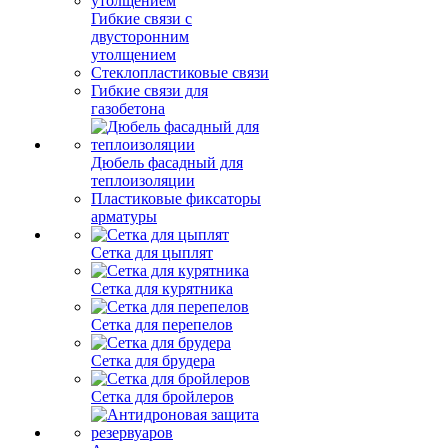
Гибкие связи с
двусторонним
утолщением
Стеклопластиковые связи
Гибкие связи для
газобетона
Дюбель фасадный для
теплоизоляции
Пластиковые фиксаторы
арматуры
Сетка для цыплят
Сетка для курятника
Сетка для перепелов
Сетка для брудера
Сетка для бройлеров