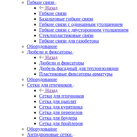
Гибкие связи
Назад
Гибкие связи
Базальтовые гибкие связи
Гибкие связи с одинарным утолщением
Гибкие связи с двусторонним утолщением
Стеклопластиковые связи
Гибкие связи для газобетона
Оборудование
Дюбели и фиксаторы
Назад
Дюбели и фиксаторы
Дюбель фасадный для теплоизоляции
Пластиковые фиксаторы арматуры
Оборудование
Сетки для птичников
Назад
Сетки для птичников
Сетка для цыплят
Сетка для курятника
Сетка для перепелов
Сетка для брудера
Сетка для бройлеров
Оборудование
Антидроновые сетки