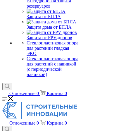
Антидроновая защита
резервуаров
Защита от БПЛА
Защита дома от БПЛА
Защита от FPV-дронов
Стеклопластиковая опора
для растений гладкая
ЭКО
Стеклопластиковая опора
для растений с навивкой
(с периодической
навивкой)
Отложенные
0
Корзина
0
Отложенные
0
Корзина
0