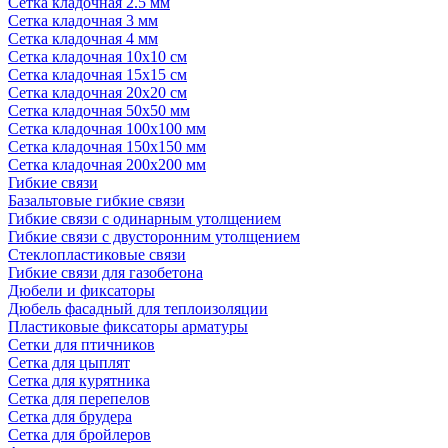
Сетка кладочная 2.5 мм
Сетка кладочная 3 мм
Сетка кладочная 4 мм
Сетка кладочная 10x10 см
Сетка кладочная 15x15 см
Сетка кладочная 20x20 см
Сетка кладочная 50x50 мм
Сетка кладочная 100x100 мм
Сетка кладочная 150x150 мм
Сетка кладочная 200x200 мм
Гибкие связи
Базальтовые гибкие связи
Гибкие связи с одинарным утолщением
Гибкие связи с двусторонним утолщением
Стеклопластиковые связи
Гибкие связи для газобетона
Дюбели и фиксаторы
Дюбель фасадный для теплоизоляции
Пластиковые фиксаторы арматуры
Сетки для птичников
Сетка для цыплят
Сетка для курятника
Сетка для перепелов
Сетка для брудера
Сетка для бройлеров