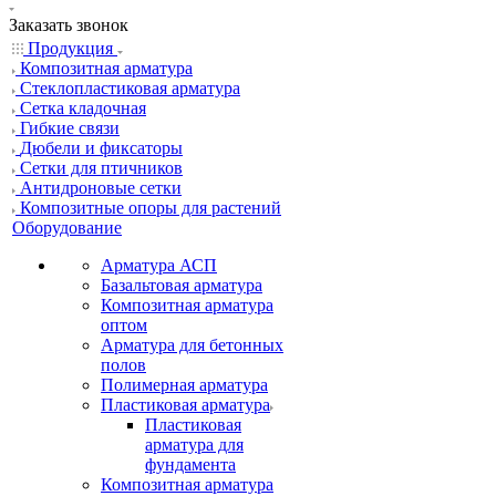
Заказать звонок
Продукция
Композитная арматура
Cтеклопластиковая арматура
Сетка кладочная
Гибкие связи
Дюбели и фиксаторы
Сетки для птичников
Антидроновые сетки
Композитные опоры для растений
Оборудование
Арматура АСП
Базальтовая арматура
Композитная арматура
оптом
Арматура для бетонных
полов
Полимерная арматура
Пластиковая арматура
Пластиковая
арматура для
фундамента
Композитная арматура