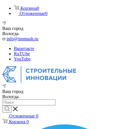
Корзина
0
Отложенные
0
Ваш город
Вологда
info@innmash.ru
Вконтакте
RuTUbe
YouTube
Ваш город
Вологда
Отложенные
0
Корзина
0