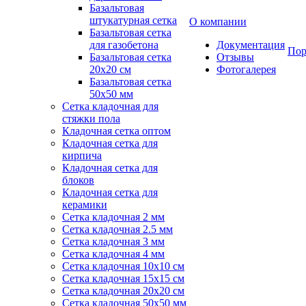
Базальтовая
штукатурная сетка
О компании
Базальтовая сетка
для газобетона
Документация
Пор
Базальтовая сетка
Отзывы
20x20 см
Фотогалерея
Базальтовая сетка
50x50 мм
Сетка кладочная для
стяжки пола
Кладочная сетка оптом
Кладочная сетка для
кирпича
Кладочная сетка для
блоков
Кладочная сетка для
керамики
Сетка кладочная 2 мм
Сетка кладочная 2.5 мм
Сетка кладочная 3 мм
Сетка кладочная 4 мм
Сетка кладочная 10x10 см
Сетка кладочная 15x15 см
Сетка кладочная 20x20 см
Сетка кладочная 50x50 мм