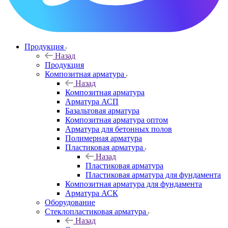
Продукция
Назад
Продукция
Композитная арматура
Назад
Композитная арматура
Арматура АСП
Базальтовая арматура
Композитная арматура оптом
Арматура для бетонных полов
Полимерная арматура
Пластиковая арматура
Назад
Пластиковая арматура
Пластиковая арматура для фундамента
Композитная арматура для фундамента
Арматура АСК
Оборудование
Cтеклопластиковая арматура
Назад