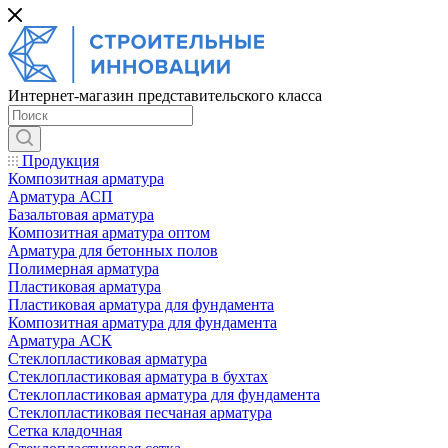
Интернет-магазин представительского класса
Продукция
Композитная арматура
Арматура АСП
Базальтовая арматура
Композитная арматура оптом
Арматура для бетонных полов
Полимерная арматура
Пластиковая арматура
Пластиковая арматура для фундамента
Композитная арматура для фундамента
Арматура АСК
Cтеклопластиковая арматура
Стеклопластиковая арматура в бухтах
Стеклопластиковая арматура для фундамента
Стеклопластиковая песчаная арматура
Сетка кладочная