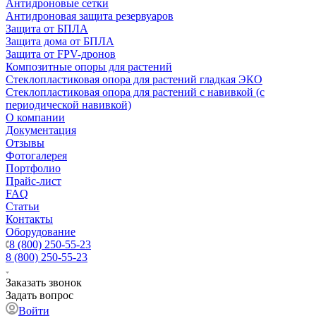
Антидроновые сетки
Антидроновая защита резервуаров
Защита от БПЛА
Защита дома от БПЛА
Защита от FPV-дронов
Композитные опоры для растений
Стеклопластиковая опора для растений гладкая ЭКО
Стеклопластиковая опора для растений с навивкой (с
периодической навивкой)
О компании
Документация
Отзывы
Фотогалерея
Портфолио
Прайс-лист
FAQ
Статьи
Контакты
Оборудование
8 (800) 250-55-23
8 (800) 250-55-23
Заказать звонок
Задать вопрос
Войти