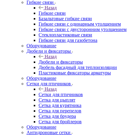
Гибкие связи
Назад
Гибкие связи
Базальтовые гибкие связи
Гибкие связи с одинарным утолщением
Гибкие связи с двусторонним утолщением
Стеклопластиковые связи
Гибкие связи для газобетона
Оборудование
Дюбели и фиксаторы
Назад
Дюбели и фиксаторы
Дюбель фасадный для теплоизоляции
Пластиковые фиксаторы арматуры
Оборудование
Сетки для птичников
Назад
Сетки для птичников
Сетка для цыплят
Сетка для курятника
Сетка для перепелов
Сетка для брудера
Сетка для бройлеров
Оборудование
Антидроновые сетки