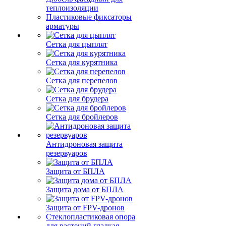
теплоизоляции
Пластиковые фиксаторы
арматуры
Сетка для цыплят
Сетка для курятника
Сетка для перепелов
Сетка для брудера
Сетка для бройлеров
Антидроновая защита
резервуаров
Защита от БПЛА
Защита дома от БПЛА
Защита от FPV-дронов
Стеклопластиковая опора
для растений гладкая