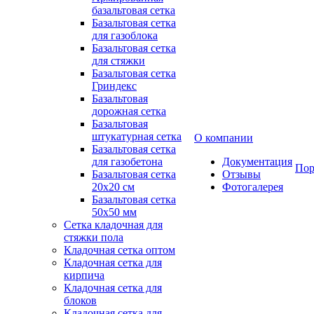
базальтовая сетка
Базальтовая сетка
для газоблока
Базальтовая сетка
для стяжки
Базальтовая сетка
Гриндекс
Базальтовая
дорожная сетка
Базальтовая
штукатурная сетка
О компании
Базальтовая сетка
для газобетона
Документация
Пор
Базальтовая сетка
Отзывы
20x20 см
Фотогалерея
Базальтовая сетка
50x50 мм
Сетка кладочная для
стяжки пола
Кладочная сетка оптом
Кладочная сетка для
кирпича
Кладочная сетка для
блоков
Кладочная сетка для