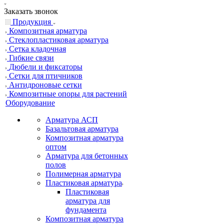
Заказать звонок
Продукция
Композитная арматура
Cтеклопластиковая арматура
Сетка кладочная
Гибкие связи
Дюбели и фиксаторы
Сетки для птичников
Антидроновые сетки
Композитные опоры для растений
Оборудование
Арматура АСП
Базальтовая арматура
Композитная арматура
оптом
Арматура для бетонных
полов
Полимерная арматура
Пластиковая арматура
Пластиковая
арматура для
фундамента
Композитная арматура