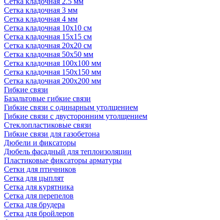
Сетка кладочная 2.5 мм
Сетка кладочная 3 мм
Сетка кладочная 4 мм
Сетка кладочная 10x10 см
Сетка кладочная 15x15 см
Сетка кладочная 20x20 см
Сетка кладочная 50x50 мм
Сетка кладочная 100x100 мм
Сетка кладочная 150x150 мм
Сетка кладочная 200x200 мм
Гибкие связи
Базальтовые гибкие связи
Гибкие связи с одинарным утолщением
Гибкие связи с двусторонним утолщением
Стеклопластиковые связи
Гибкие связи для газобетона
Дюбели и фиксаторы
Дюбель фасадный для теплоизоляции
Пластиковые фиксаторы арматуры
Сетки для птичников
Сетка для цыплят
Сетка для курятника
Сетка для перепелов
Сетка для брудера
Сетка для бройлеров