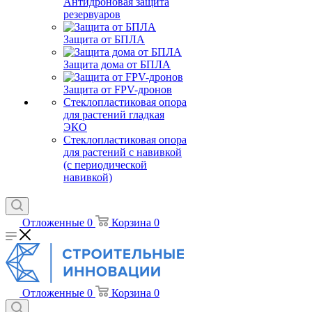
Антидроновая защита
резервуаров
Защита от БПЛА
Защита дома от БПЛА
Защита от FPV-дронов
Стеклопластиковая опора
для растений гладкая
ЭКО
Стеклопластиковая опора
для растений с навивкой
(с периодической
навивкой)
Отложенные
0
Корзина
0
Отложенные
0
Корзина
0