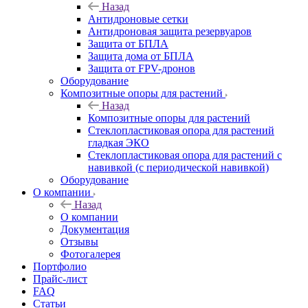
Назад
Антидроновые сетки
Антидроновая защита резервуаров
Защита от БПЛА
Защита дома от БПЛА
Защита от FPV-дронов
Оборудование
Композитные опоры для растений
Назад
Композитные опоры для растений
Стеклопластиковая опора для растений
гладкая ЭКО
Стеклопластиковая опора для растений с
навивкой (с периодической навивкой)
Оборудование
О компании
Назад
О компании
Документация
Отзывы
Фотогалерея
Портфолио
Прайс-лист
FAQ
Статьи