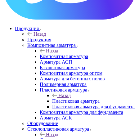
Продукция
Назад
Продукция
Композитная арматура
Назад
Композитная арматура
Арматура АСП
Базальтовая арматура
Композитная арматура оптом
Арматура для бетонных полов
Полимерная арматура
Пластиковая арматура
Назад
Пластиковая арматура
Пластиковая арматура для фундамента
Композитная арматура для фундамента
Арматура АСК
Оборудование
Cтеклопластиковая арматура
Назад