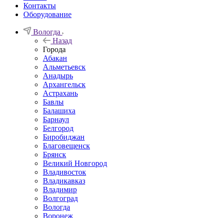
Контакты
Оборудование
Вологда
Назад
Города
Абакан
Альметьевск
Анадырь
Архангельск
Астрахань
Бавлы
Балашиха
Барнаул
Белгород
Биробиджан
Благовещенск
Брянск
Великий Новгород
Владивосток
Владикавказ
Владимир
Волгоград
Вологда
Воронеж