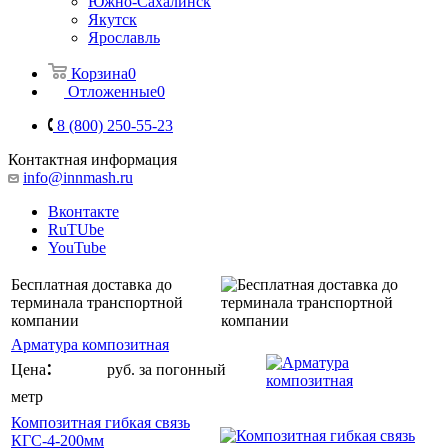
Южно-Сахалинск
Якутск
Ярославль
Корзина
0
Отложенные
0
8 (800) 250-55-23
Контактная информация
info@innmash.ru
Вконтакте
RuTUbe
YouTube
Бесплатная доставка до
терминала транспортной
компании
Арматура композитная
:
от 6
Цена
руб. за погонный
метр
Композитная гибкая связь
КГС-4-200мм