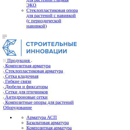
ЭКО
Стеклопластиковая опора
для растений с навивкой
(с периодической
навивкой)
Продукция
Композитная арматура
Cтеклопластиковая арматура
Сетка кладочная
Гибкие связи
Дюбели и фиксаторы
Сетки для птичников
Антидроновые сетки
Композитные опоры для растений
Оборудование
Арматура АСП
Базальтовая арматура
Композитная арматура