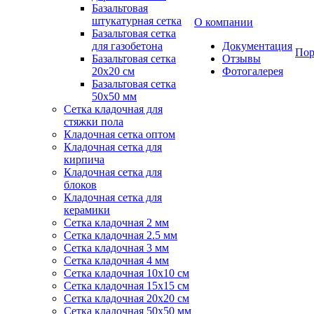
Базальтовая
штукатурная сетка
О компании
Базальтовая сетка
для газобетона
Документация
Пор
Базальтовая сетка
Отзывы
20x20 см
Фотогалерея
Базальтовая сетка
50x50 мм
Сетка кладочная для
стяжки пола
Кладочная сетка оптом
Кладочная сетка для
кирпича
Кладочная сетка для
блоков
Кладочная сетка для
керамики
Сетка кладочная 2 мм
Сетка кладочная 2.5 мм
Сетка кладочная 3 мм
Сетка кладочная 4 мм
Сетка кладочная 10x10 см
Сетка кладочная 15x15 см
Сетка кладочная 20x20 см
Сетка кладочная 50x50 мм