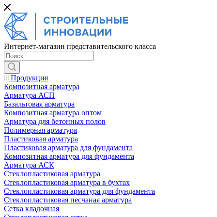
Интернет-магазин представительского класса
Продукция
Композитная арматура
Арматура АСП
Базальтовая арматура
Композитная арматура оптом
Арматура для бетонных полов
Полимерная арматура
Пластиковая арматура
Пластиковая арматура для фундамента
Композитная арматура для фундамента
Арматура АСК
Cтеклопластиковая арматура
Стеклопластиковая арматура в бухтах
Стеклопластиковая арматура для фундамента
Стеклопластиковая песчаная арматура
Сетка кладочная