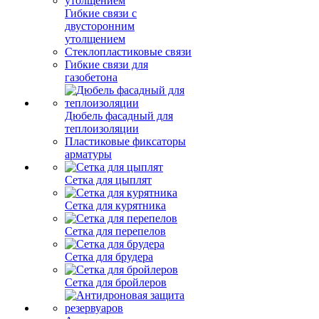
Гибкие связи с
двусторонним
утолщением
Стеклопластиковые связи
Гибкие связи для
газобетона
Дюбель фасадный для
теплоизоляции
Пластиковые фиксаторы
арматуры
Сетка для цыплят
Сетка для курятника
Сетка для перепелов
Сетка для брудера
Сетка для бройлеров